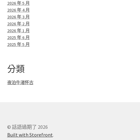
2026 年 5 月
2026 年 4 月
2026 年 3 月
2026 年 2 月
2026 年 1 月
2025 年 6 月
2025 年 5 月
分類
夜泊牛渚怀古
© 話語過期了 2026
Built with Storefront
.