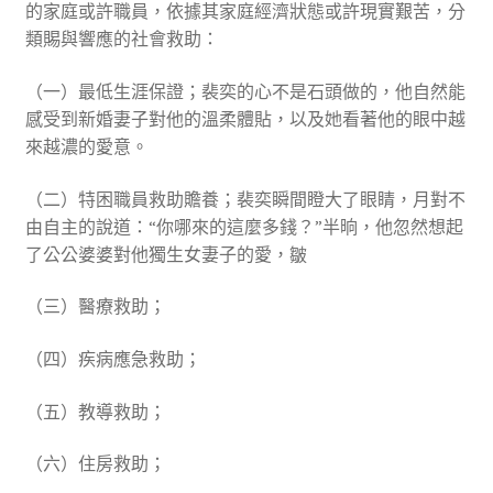
的家庭或許職員，依據其家庭經濟狀態或許現實艱苦，分
類賜與響應的社會救助：
（一）最低生涯保證；裴奕的心不是石頭做的，他自然能
感受到新婚妻子對他的溫柔體貼，以及她看著他的眼中越
來越濃的愛意。
（二）特困職員救助贍養；裴奕瞬間瞪大了眼睛，月對不
由自主的說道：“你哪來的這麼多錢？”半晌，他忽然想起
了公公婆婆對他獨生女妻子的愛，皺
（三）醫療救助；
（四）疾病應急救助；
（五）教導救助；
（六）住房救助；