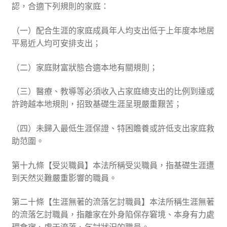
認，合適下列規則的家庭：
（一）配合生涯的家庭成員年人均支出低于上年度本地居
平易近人均可安排支出；
（二）家庭財富狀態合適本地有關規則；
（三）醫療、教導等必須收入占家庭總支出的比例到達或
許跨越本地規則，招致基礎生涯呈現嚴重艱苦；
（四）未歸入最低生涯保證、特困贍養或許低支出家庭救
助范圍。
第十九條【受災職員】本法所稱受災職員，指基礎生涯遭
到天然災難嚴重影響的職員。
第二十條【生涯無著的流落乞討職員】本法所稱生涯無著
的流落乞討職員，指離家在外身陷保存窘境、本身有力處