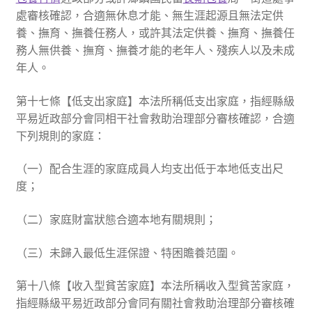
處審核確認，合適無休息才能、無生涯起源且無法定供
養、撫育、撫養任務人，或許其法定供養、撫育、撫養任
務人無供養、撫育、撫養才能的老年人、殘疾人以及未成
年人。
第十七條【低支出家庭】本法所稱低支出家庭，指經縣級
平易近政部分會同相干社會救助治理部分審核確認，合適
下列規則的家庭：
（一）配合生涯的家庭成員人均支出低于本地低支出尺
度；
（二）家庭財富狀態合適本地有關規則；
（三）未歸入最低生涯保證、特困贍養范圍。
第十八條【收入型貧苦家庭】本法所稱收入型貧苦家庭，
指經縣級平易近政部分會同有關社會救助治理部分審核確