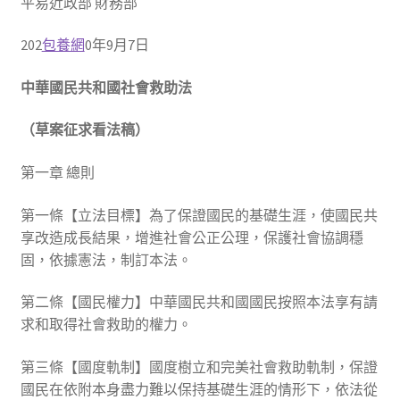
平易近政部 財務部
202
包養網
0年9月7日
中華國民共和國社會救助法
（草案征求看法稿）
第一章 總則
第一條【立法目標】為了保證國民的基礎生涯，使國民共
享改造成長結果，增進社會公正公理，保護社會協調穩
固，依據憲法，制訂本法。
第二條【國民權力】中華國民共和國國民按照本法享有請
求和取得社會救助的權力。
第三條【國度軌制】國度樹立和完美社會救助軌制，保證
國民在依附本身盡力難以保持基礎生涯的情形下，依法從