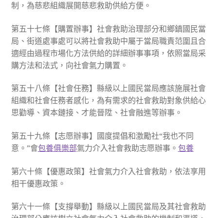
制，為慈悲組織展開慈悲救助供給方便。
第五十七條【購置辦事】社會救助治理部分和鄉鎮國民當
局、街道處事處可以將社會救助中屬于當局職責范圍且合
適經由過程市場化方法供給的詳細辦事事項，依照當局采
購方法和法式，向社會氣力購置。
第五十八條【社會任務】縣級以上國民當局應該施展社會
組織和社會任務者感化，為有需求的社會救助對象供給心
思勸導、資本鏈接、才能晉陞、社會融進等辦事。
第五十九條【志愿辦事】國度提倡和激勵社“我也不同
意。”會
包養俱樂部
氣力介入社會救助志愿辦事。
包養
第六十條【優惠政策】社會氣力介入社會救助，依法享用
相干優惠政策。
第六十一條【支撐舉動】縣級以上國民當局及其社會救助