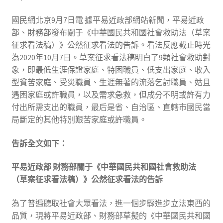
國民網北京9月7日電 據平易近政部網站新聞，平易近政
部、財務部發布關于《中華國民共和國社會救助法（草案
征求看法稿）》公然征求看法的告訴。看法反應截止時光
為2020年10月7日。草案征求看法稿明白了9類社會救助對
象，即最低生涯保證家庭、特困職員、低支出家庭、收入
型貧苦家庭、受災職員、生涯無著的流落乞討職員、姑且
遇困家庭或許職員，以及需求急救，但成分不明或許有力
付出所需支出的職員，最后是省、自治區、直轄市國民當
局斷定的其他特別艱苦家庭或許職員。
告訴全文如下：
平易近政部 財務部關于《中華國民共和國社會救助法
（草案征求看法稿）》公然征求看法的告訴
為了普遍聽取社會大眾看法，進一個步驟進步立法東西的
品質，現將平易近政部、財務部草擬的《中華國民共和國