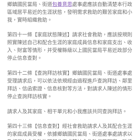
鄉鎮國民當局、街道
包養意思
處事處應該自動清楚本行政
區域居平易近的生涯狀態，發明需求救助的艱苦家庭和小
我，實時組織救助。
第四十一條【家庭狀態陳述】請求社會救助，應該按規則
照實陳述自己和配合生涯的家庭成員信息和家庭支出、收
入、財富等情形，并受權縣級以上國民當局平易近政部分
停止信息查對。
第四十二條【查詢拜訪核實】鄉鎮國民當局、街道處事處
受理請求后，可以依法依規經由過程進戶查詢拜訪、鄰里
拜訪、信函索證、信息核對等方法，對請求人陳述的情形
停止查詢拜訪核實。
請求人及其家庭、相干單元和小我應該共同查詢拜訪。
第四十三條【信息查對】經社會救助請求人及其配合生涯
的家庭成員受權，依據鄉鎮國民當局、街道處事處請求以