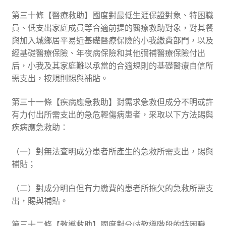
第三十條【醫療救助】國度對最低生涯保證對象、特困職
員、低支出家庭成員等合適前提的醫療救助對象，對其餐
與加入城鄉居平易近基礎醫療保險的小我繳費部門，以及
經基礎醫療保險、年夜病保險和其他彌補醫療保險付出
后，小我及其家庭難以承當的合適規則的基礎醫療自信所
需支出，按規則賜與補貼。
第三十一條【疾病應急救助】對需求急救但成分不明或許
有力付出所需支出的急危輕傷病患者，采取以下方法賜與
疾病應急救助：
（一）對無法查明成分患者所產生的急救所需支出，賜與
補貼；
（二）對成分明白但有力繳費的患者所拖欠的急救所需支
出，賜與補貼。
第三十二條【教導救助】國度對分歧教導階段的特困職