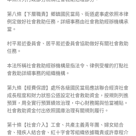
第八條【下層職責】鄉鎮國民當局、街道處事處依照本律
例定做好社會救助任務，詳細事務由社會救助經辦機構承
當。
村平易近委員會、居平易近委員會協助做好有關社會救助
任務。
本法所稱社會救助經辦機構是指法令、律例受權的打點社
會救助詳細事務的組織機構。
第九條【經費保證】處所各級國民當局應該聯合經濟社會
成長程度和財力狀態公道設定社會救助資金，按規則列進
預算，周全實行預算績效治理，中心財務賜與恰當補貼。
社會救助資金付出依照國庫治理有關規則履行。
第十條【社會介入】工會、共產主義青年團、婦女結合
會、殘疾人結合會、紅十字會等組織依據職責或許章程介