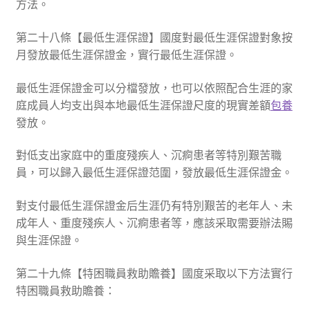
方法。
第二十八條【最低生涯保證】國度對最低生涯保證對象按
月發放最低生涯保證金，實行最低生涯保證。
最低生涯保證金可以分檔發放，也可以依照配合生涯的家
庭成員人均支出與本地最低生涯保證尺度的現實差額
包養
發放。
對低支出家庭中的重度殘疾人、沉痾患者等特別艱苦職
員，可以歸入最低生涯保證范圍，發放最低生涯保證金。
對支付最低生涯保證金后生涯仍有特別艱苦的老年人、未
成年人、重度殘疾人、沉痾患者等，應該采取需要辦法賜
與生涯保證。
第二十九條【特困職員救助贍養】國度采取以下方法實行
特困職員救助贍養：