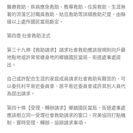
醫療救助、疾病應急救助、教導救助、住房救助、生涯無
著的流落乞討職員救助、姑且救助等詳細救助尺度，由縣
級以上處所國民當局斷定。
第四章 社會救助法式
第三十九條【救助請求】請求社會救助應該按規則向戶籍
地點地或許常常棲身地的鄉鎮國民當局、街道處事處提
出。
自己或許配合生涯的家庭成員請求社會救助有艱苦的，可
以委托村平易近委員會、居平易近委員會或許其別人員代
為提出請求。
第四十條【受理、轉辦請求】鄉鎮國民當局、街道處事處
應該樹立同一受理社會救助請求的窗口，完美協同打點機
制，實時受理、轉辦、協辦請求事項。