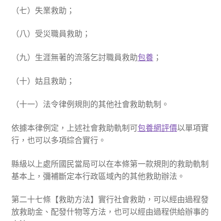
（七）失業救助；
（八）受災職員救助；
（九）生涯無著的流落乞討職員救助
包養
；
（十）姑且救助；
（十一）法令律例規則的其他社會救助軌制。
依據本律例定，上述社會救助軌制可
包養網評價
以單項實
行，也可以多項綜合實行。
縣級以上處所國民當局可以在本條第一款規則的救助軌制
基本上，彌補斷定本行政區域內的其他救助辦法。
第二十七條【救助方法】實行社會救助，可以經由過程發
放救助金、配發什物等方法，也可以經由過程供給辦事的