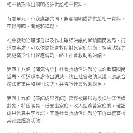
相干情形作出闡明或許供給相干資料。
有關單元、小我應該共同，照實闡明或許供給相干資料，
不得隱瞞、謝絕和障礙。
社會救助治理部分以及作出確認決議的鄉鎮國民當局、街
道處事處，可以依據社會救助對象家庭生齒、經濟狀態等
變更情形作出響應調劑、終止社會救助的決議。
第四十八條【晦氣告訴】社會救助治理部分或許鄉鎮國民
當局、街道處事處作出調減、終止社會救助決議，應該合
適法定事由和規則法式，并告訴社會救助對象。
第四十九條【確認成果互認】曾經被確以為最低生涯保證
對象、特困職員、低支出家庭、收入型貧苦家庭的，確認
成果信息共享互認，其他社會救助治理部分不再重復審核
其家庭經濟狀態。