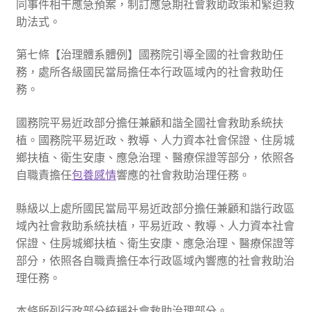
同事件相干應急預案，制訂應急期社會救助政策和緊迫救
助法式。
第七條【治理體系體例】國務院引導全國的社會救助任
務，處所各級國民當局擔任本行政區域內的社會救助任
務。
國務院平易近政部分擔任兼顧和諧全國社會救助系統扶
植。國務院平易近政、教導、人力資本社會保證、住房城
鄉扶植、衛生安康、應急治理、醫療保證等部分，依照各
自職責擔任
包養感情
響應的社會救助治理任務。
縣級以上處所國民當局平易近政部分擔任兼顧和諧行政區
域內社會救助系統扶植，平易近政、教導、人力資本社會
保證、住房城鄉扶植、衛生安康、應急治理、醫療保證等
部分，依照各自職責擔任本行政區域內響應的社會救助治
理任務。
本條所列行政部分統稱社會救助治理部分。