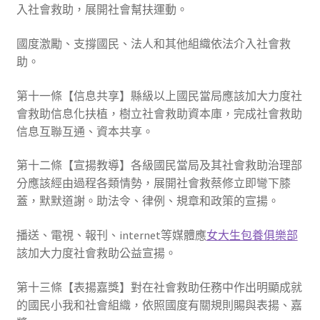
入社會救助，展開社會幫扶運動。
國度激勵、支撐國民、法人和其他組織依法介入社會救
助。
第十一條【信息共享】縣級以上國民當局應該加大力度社
會救助信息化扶植，樹立社會救助資本庫，完成社會救助
信息互聯互通、資本共享。
第十二條【宣揚教導】各級國民當局及其社會救助治理部
分應該經由過程各類情勢，展開社會救蔡修立即彎下膝
蓋，默默道謝。助法令、律例、規章和政策的宣揚。
播送、電視、報刊、internet等媒體應
女大生包養俱樂部
該加大力度社會救助公益宣揚。
第十三條【表揚嘉獎】對在社會救助任務中作出明顯成就
的國民小我和社會組織，依照國度有關規則賜與表揚、嘉