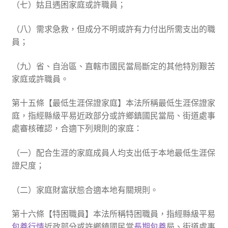
（七）姑且遇困家庭或許職員；
（八）需求急救，但成分不明或許有力付出所需支出的職
員；
（九）省、自治區、直轄市國民當局斷定的其他特別艱苦
家庭或許職員。
第十五條【最低生涯保證家庭】本法所稱最低生涯保證家
庭，指經縣級平易近政部分或許鄉鎮國民當局、街道處事
處審核確認，合適下列規則的家庭：
（一）配合生涯的家庭成員人均支出低于本地最低生涯保
證尺度；
（二）家庭財富狀態合適本地有關規則。
第十六條【特困職員】本法所稱特困職員，指經縣級平易
包養行情
近政部分或許鄉鎮國民當
長期包養
局、街道處事