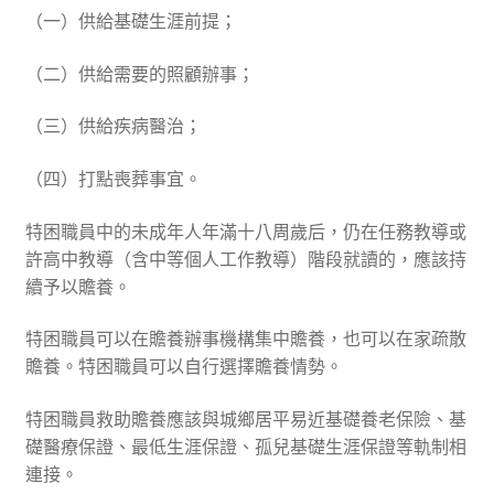
（一）供給基礎生涯前提；
（二）供給需要的照顧辦事；
（三）供給疾病醫治；
（四）打點喪葬事宜。
特困職員中的未成年人年滿十八周歲后，仍在任務教導或
許高中教導（含中等個人工作教導）階段就讀的，應該持
續予以贍養。
特困職員可以在贍養辦事機構集中贍養，也可以在家疏散
贍養。特困職員可以自行選擇贍養情勢。
特困職員救助贍養應該與城鄉居平易近基礎養老保險、基
礎醫療保證、最低生涯保證、孤兒基礎生涯保證等軌制相
連接。