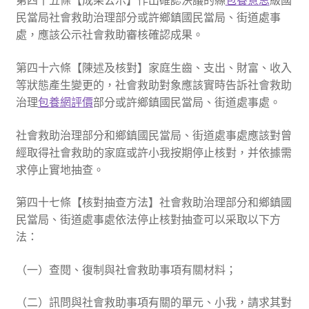
第四十五條【成果公示】作出確認決議的縣
包養意思
級國
民當局社會救助治理部分或許鄉鎮國民當局、街道處事
處，應該公示社會救助審核確認成果。
第四十六條【陳述及核對】家庭生齒、支出、財富、收入
等狀態產生變更的，社會救助對象應該實時告訴社會救助
治理
包養網評價
部分或許鄉鎮國民當局、街道處事處。
社會救助治理部分和鄉鎮國民當局、街道處事處應該對曾
經取得社會救助的家庭或許小我按期停止核對，并依據需
求停止實地抽查。
第四十七條【核對抽查方法】社會救助治理部分和鄉鎮國
民當局、街道處事處依法停止核對抽查可以采取以下方
法：
（一）查閱、復制與社會救助事項有關材料；
（二）訊問與社會救助事項有關的單元、小我，請求其對