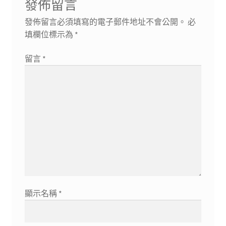
覽
發佈留言
章:
發佈留言必須填寫的電子郵件地址不會公開。
必
填欄位標示為
*
留言
*
顯示名稱
*