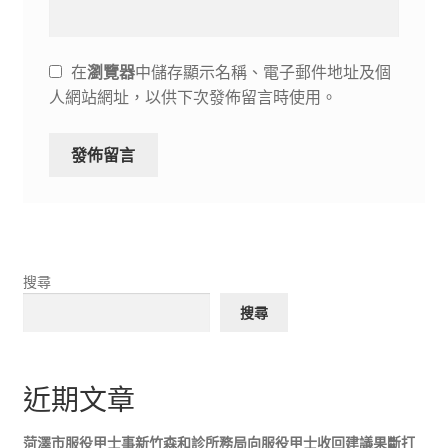
在
瀏覽器
中儲存顯示名稱、電子郵件地址及個
人網站網址，以供下次發佈留言時使用。
搜尋
搜尋
近期文章
菏澤市服役甲士事新竹森和診所務局向服役甲士收回建議果斷打