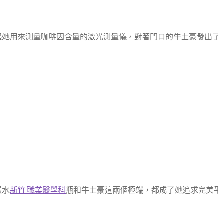
起她用來測量咖啡因含量的激光測量儀，對著門口的牛土豪發出
張水
新竹 職業醫學科
瓶和牛土豪這兩個極端，都成了她追求完美