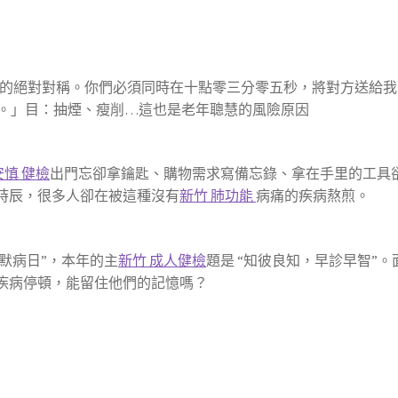
的絕對對稱。你們必須同時在十點零三分零五秒，將對方送給我
。」目：抽煙、瘦削…這也是老年聰慧的風險原因
安慎 健檢
出門忘卻拿鑰匙、購物需求寫備忘錄、拿在手里的工具
的時辰，很多人卻在被這種沒有
新竹 肺功能
病痛的疾病熬煎。
默病日”，本年的主
新竹 成人健檢
題是 “知彼良知，早診早智”。
持疾病停頓，能留住他們的記憶嗎？