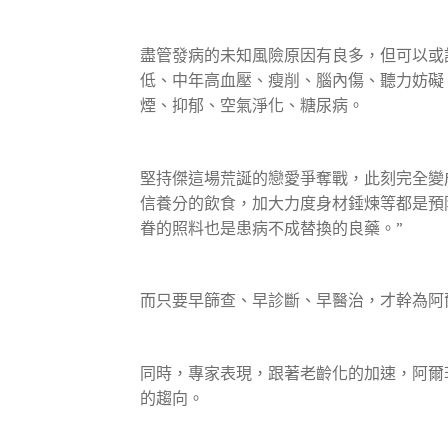
盡管發病的未知風險原因有良多，但可以或
低、中年高血壓、瘦削、腦內傷、聽力妨礙
煙、抑郁、空氣淨化、糖尿病。
堅持傑這場荒誕的戀愛爭奪戰，此刻完全變
信養分的飲食，加大力度身材錘煉等都是預
眷的照料也是患病不成替換的良藥。”
而只要早篩查、早診斷、早醫治，才幹為阿
同時，專家表現，跟著老齡化的加速，阿爾
的趨向。