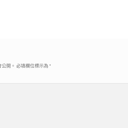
會公開。
必填欄位標示為
*