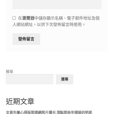
在
瀏覽器
中儲存顯示名稱、電子郵件地址及個
人網站網址，以供下次發佈留言時使用。
搜尋
搜尋
近期文章
女喜包養心得版郭德綱照片曝光 清點那些年撞臉的明星