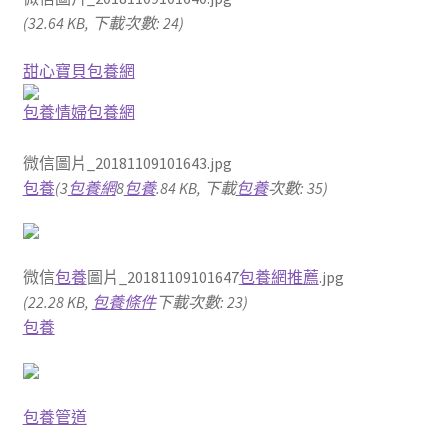
(32.64 KB, 下載次數: 24)
甜心寶貝包養網
包養情婦
包養網
微信圖片_20181109101643.jpg
包養
(3
包養網
8
包養
.84 KB, 下載
包養
次數: 35)
微信
包養
圖片_20181109101647
包養網推薦
.jpg
(22.28 KB,
包養條件
下載次數: 23)
包養
包養管道