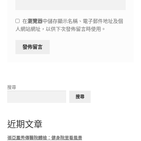
在
瀏覽器
中儲存顯示名稱、電子郵件地址及個
人網站網址，以供下次發佈留言時使用。
搜尋
搜尋
近期文章
張亞鳳秀傳醫院體檢：健身院里看風景