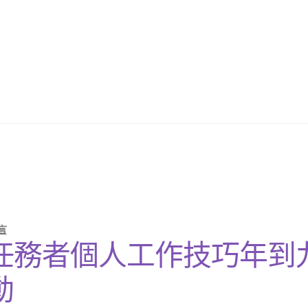
言
任務者個人工作技巧年到
動