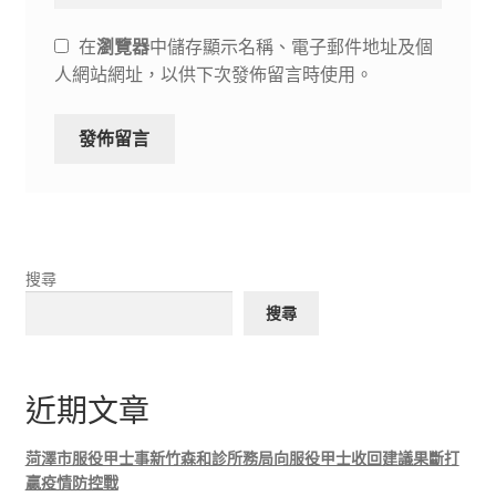
在
瀏覽器
中儲存顯示名稱、電子郵件地址及個
人網站網址，以供下次發佈留言時使用。
搜尋
搜尋
近期文章
菏澤市服役甲士事新竹森和診所務局向服役甲士收回建議果斷打
贏疫情防控戰