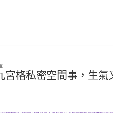
言
九宮格私密空間事，生氣