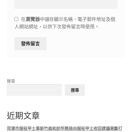
在
瀏覽器
中儲存顯示名稱、電子郵件地址及個
人網站網址，以供下次發佈留言時使用。
搜尋
搜尋
近期文章
菏澤市服役甲士事新竹森和診所務局向服役甲士收回建議果斷打