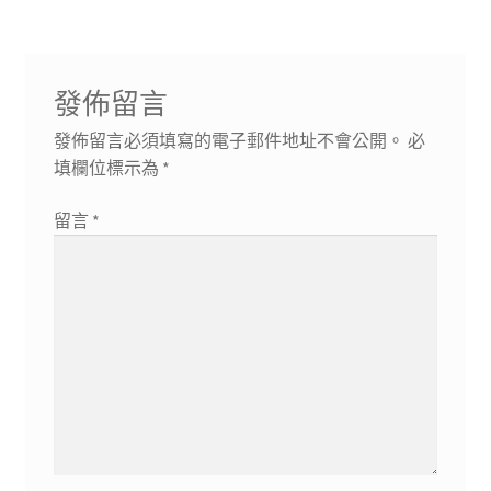
章:
章:
覽
發佈留言
發佈留言必須填寫的電子郵件地址不會公開。
必
填欄位標示為
*
留言
*