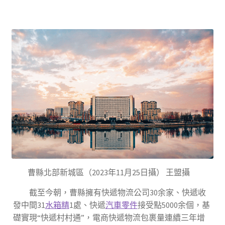
曹縣北部新城區（2023年11月25日攝） 王盟攝
截至今朝，曹縣擁有快遞物流公司30余家、快遞收
發中間31
水箱精
1處、快遞
汽車零件
接受點5000余個，基
礎實現“快遞村村通”，電商快遞物流包裹量連續三年增