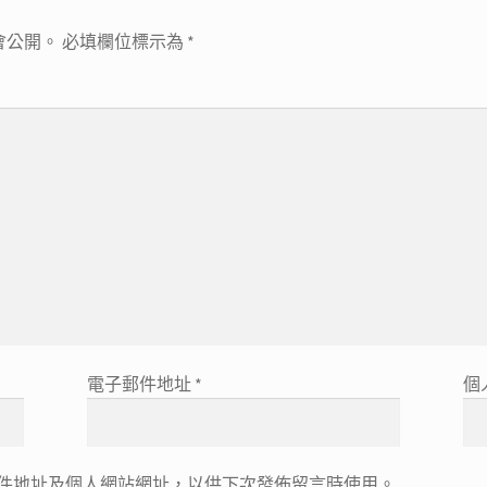
會公開。
必填欄位標示為
*
電子郵件地址
*
個
件地址及個人網站網址，以供下次發佈留言時使用。