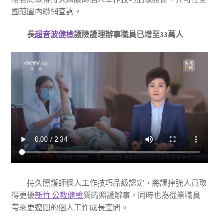
國范圍內聯網查詢。
長
超音波健檢
護險護理辦事職員已增至33萬人
持久照護師個人工作技巧品級認定，將讓掉強人員取
得更優
新竹 公教健檢
質的照護辦事，同時也為從業職員
帶來更遼闊的個人工作成長空間。