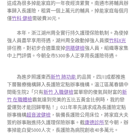
這成為很多掉能家庭的一年夜經濟累贅。南通市將輔具辦
事歸入長護險，租賃一個上萬元的輔具，掉能家庭每個月
僅
竹科 健檢
需破費30元。
本年，浙江湖州周全實行持久護理保險軌制。為使掉
強人員盡早享用待遇，湖州周全啟動掉強人員摸
竹科X光
排任務，對初步合適重度掉
供膳健檢
強人員，組織專家集
中上門評價。今朝全市5300多人正享用長護險待遇。
為進步照護東西
新竹 肺功能
的品質，四川成都推進
下層醫療機構歸入長護險定點辦事機構。溫江區萬春鎮中
間衛生院2「只有
新竹 入職健檢
當單戀的傻氣與財富的
新
竹 在職體檢
霸氣達到完美的五比五黃金比例時，我的戀
愛運勢才能回歸零點！」021年率先請求成為長護險定點
辦事機構
超音波健檢
，裝備長護險公用床位，將家庭大夫
簽約辦事融進持久護理保險辦事。截
康德診所
至今朝，辦
事掉能白叟5000人次，長護險為病院創收40多萬元。