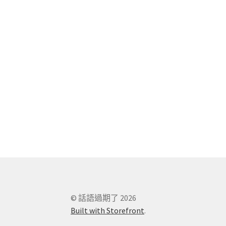
© 話語過期了 2026
Built with Storefront
.