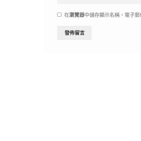
在
瀏覽器
中儲存顯示名稱、電子郵