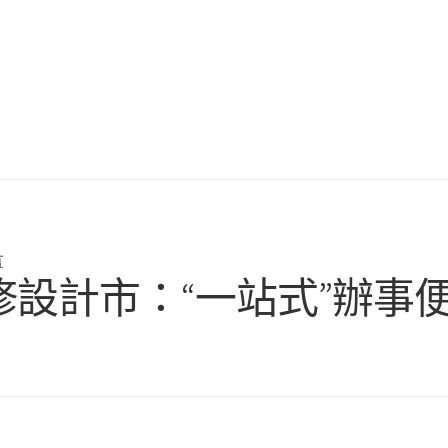
言
翻修設計市：“一站式”辦事