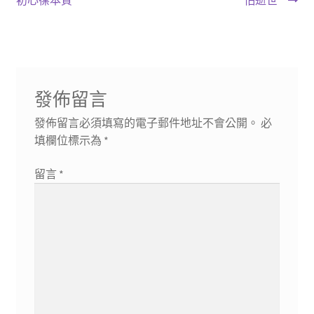
導
文
文
章:
章:
覽
發佈留言
發佈留言必須填寫的電子郵件地址不會公開。
必
填欄位標示為
*
留言
*