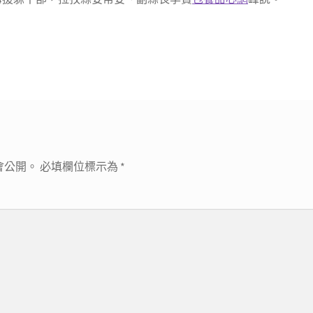
會公開。
必填欄位標示為
*