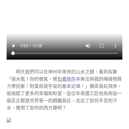
明天我們可以在神州年夜地的山水之間，看到有數
「張水瓶！你的傻氣，根
包養條件
本無法與我的噸級物質
力學抗衡！財富就是宇宙的基本定律！」橋梁長虹飛架，
銜接起了更多的幸福和盼望。這位年夜國工匠他為架設一
座反正都是世界第一的鋼鐵長虹，支出了如何辛苦的汗
水，應用了如何的西方聰明？