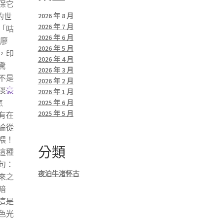
保它
的世
2026 年 8 月
2026 年 7 月
「咕
2026 年 6 月
。廖
2026 年 5 月
，印
2026 年 4 月
驚
2026 年 3 月
不是
2026 年 2 月
淡
豪
2026 年 1 月
焦
2025 年 6 月
2025 年 5 月
有在
論從
喂！
分類
這種
句：
夜泊牛渚怀古
來之
暗
這是
色光