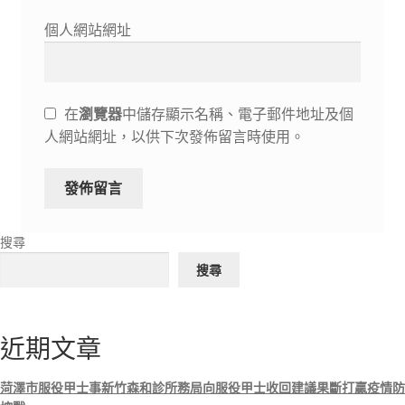
個人網站網址
在
瀏覽器
中儲存顯示名稱、電子郵件地址及個
人網站網址，以供下次發佈留言時使用。
搜尋
搜尋
近期文章
菏澤市服役甲士事新竹森和診所務局向服役甲士收回建議果斷打贏疫情防