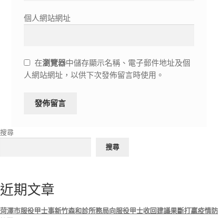
個人網站網址
在
瀏覽器
中儲存顯示名稱、電子郵件地址及個
人網站網址，以供下次發佈留言時使用。
搜尋
搜尋
近期文章
菏澤市服役甲士事新竹森和診所務局向服役甲士收回建議果斷打贏疫情防