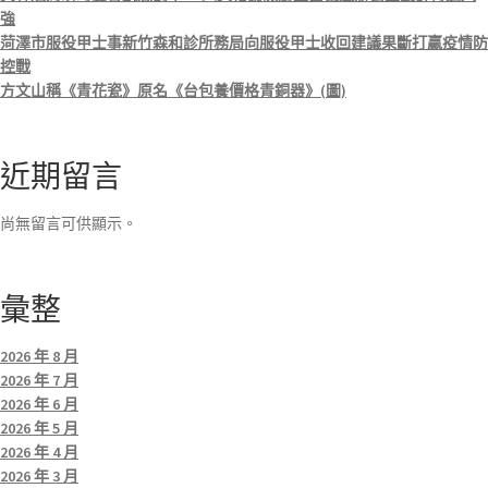
強
菏澤市服役甲士事新竹森和診所務局向服役甲士收回建議果斷打贏疫情防
控戰
方文山稱《青花瓷》原名《台包養價格青銅器》(圖)
近期留言
尚無留言可供顯示。
彙整
2026 年 8 月
2026 年 7 月
2026 年 6 月
2026 年 5 月
2026 年 4 月
2026 年 3 月