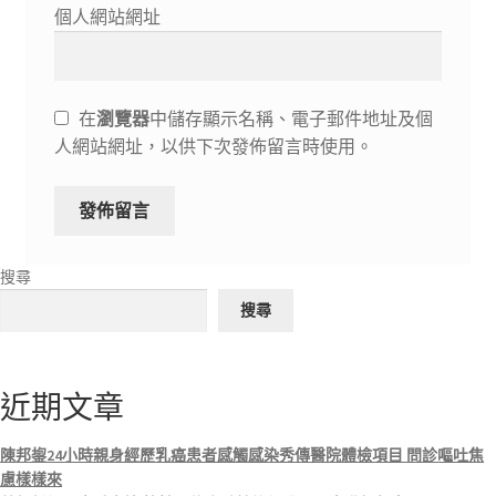
個人網站網址
在
瀏覽器
中儲存顯示名稱、電子郵件地址及個
人網站網址，以供下次發佈留言時使用。
搜尋
搜尋
近期文章
陳邦鋆24小時親身經歷乳癌患者感觸感染秀傳醫院體檢項目 問診嘔吐焦
慮樣樣來