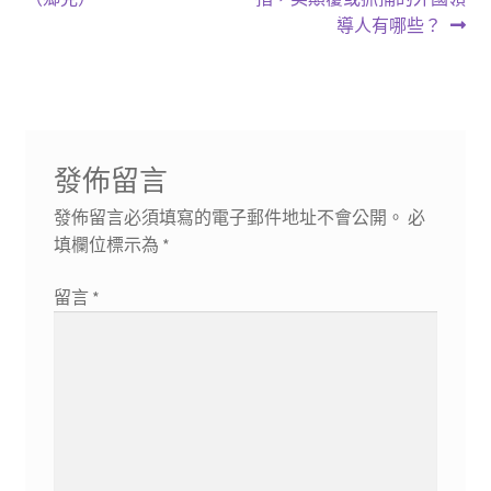
導
文
文
導人有哪些？
章:
章:
覽
發佈留言
發佈留言必須填寫的電子郵件地址不會公開。
必
填欄位標示為
*
留言
*