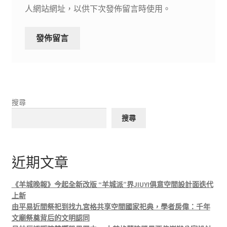
人網站網址，以供下次發佈留言時使用。
搜尋
搜尋
近期文章
《羊城晚報》今起全新改版 “羊城派”界JIUYI俱意空間設計面迭代
上新
由平易近間祭祀到找九宮格共享空間國家祀典，學者房偉：千年
文廟祭奠背后的文明認同