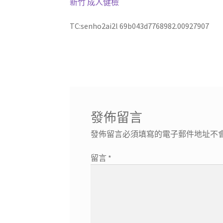
新竹 成人健檢
TC:senho2ai2l 69b043d7768982.00927907
發佈留言
發佈留言必須填寫的電子郵件地址不
留言
*