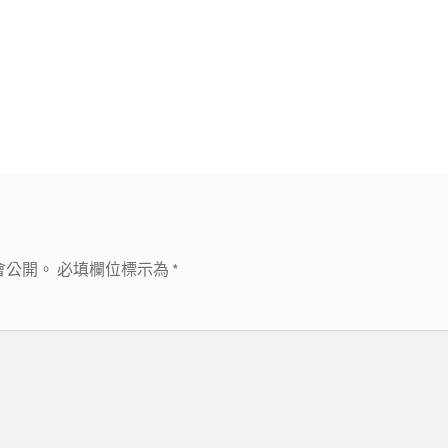
會公開。
必填欄位標示為
*