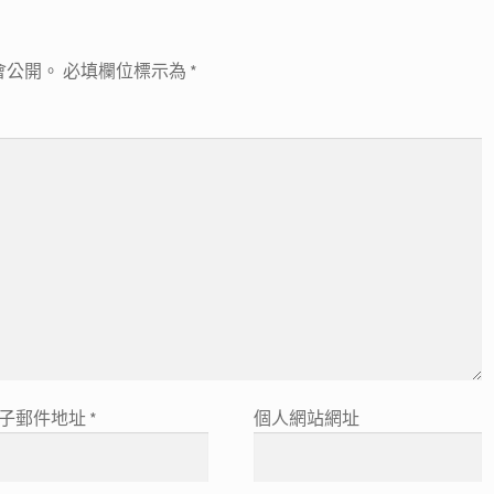
會公開。
必填欄位標示為
*
子郵件地址
*
個人網站網址