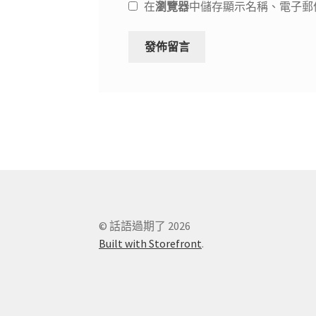
在
瀏覽器
中儲存顯示名稱、電子郵
© 話語過期了 2026
Built with Storefront
.