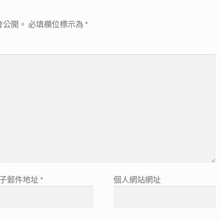
會公開。
必填欄位標示為
*
子郵件地址
*
個人網站網址