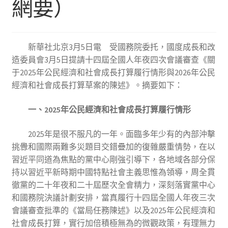
網要）
新華社北京3月5日電 受國務院委托，國度成長和改
造委員會3月5日提請十四屆全國人年夜四次會議審查《關
于2025年公民經濟和社會成長打算履行情形與2026年公民
經濟和社會成長打算草案的陳述》。摘要如下：
一、2025年公民經濟和社會成長打算履行情形
2025年是很不服凡的一年。面臨多年少有的內部沖擊
挑釁和國際兩難多災題目交錯疊加的復雜嚴重情勢，在以
習近平同道為焦點的黨中心剛強引導下，各地域各部分保
持以習近平新時期中國特點社會主義思惟為領導，周全貫
徹黨的二十年夜和二十屆歷次全會精力，深刻落實黨中心
和國務院決議計劃安排，當真履行十四屆全國人年夜三次
會議審查批準的《當局任務陳述》以及2025年公民經濟和
社會成長打算，實行加倍積極無為的微觀政策，有理無力