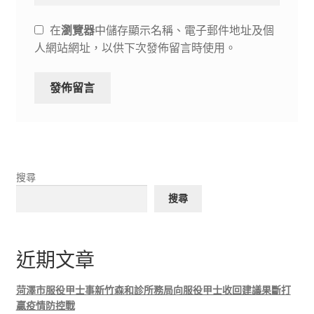
在
瀏覽器
中儲存顯示名稱、電子郵件地址及個
人網站網址，以供下次發佈留言時使用。
搜尋
搜尋
近期文章
菏澤市服役甲士事新竹森和診所務局向服役甲士收回建議果斷打
贏疫情防控戰