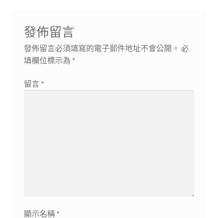
章:
文
覽
章:
發佈留言
發佈留言必須填寫的電子郵件地址不會公開。
必
填欄位標示為
*
留言
*
顯示名稱
*